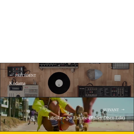
PRÉCÉDENT
Kodama
SUIVANT
Lifelike – So Electric (Roller Disco Edit)