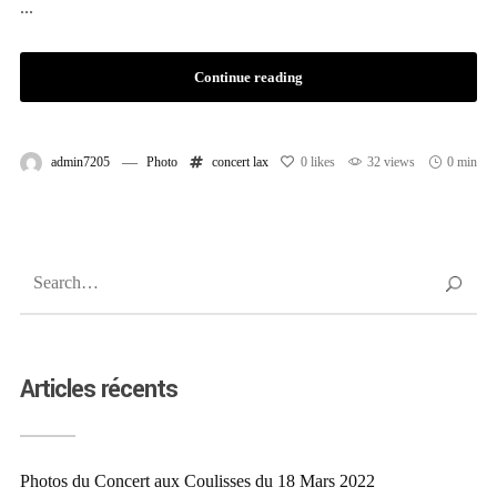
...
Continue reading
admin7205
Photo
concert
lax
0
likes
32 views
0 min
Articles récents
Photos du Concert aux Coulisses du 18 Mars 2022