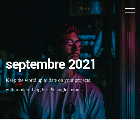
septembre 2021
Keep the world up to date on your projects
with modern blog lists & single layouts.