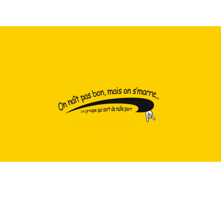
Contacts : 06.24.29.38.13 (Arnaud)