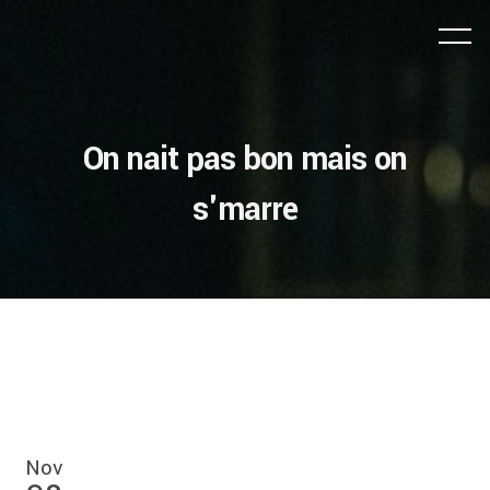
On nait pas bon mais on
s'marre
Nov