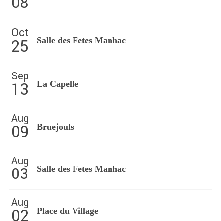
08
Oct
25
Salle des Fetes Manhac
Sep
13
La Capelle
Aug
09
Bruejouls
Aug
03
Salle des Fetes Manhac
Aug
02
Place du Village