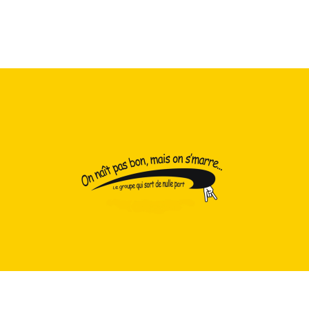
Contacts : 06.24.29.38.13 (Arnaud)