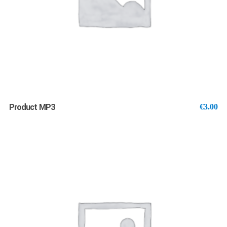
Product MP3
€
3.00