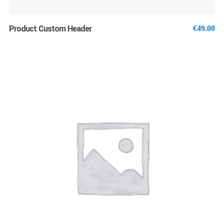
Product Custom Header
€
49.00
AJOUTER AU PANIER