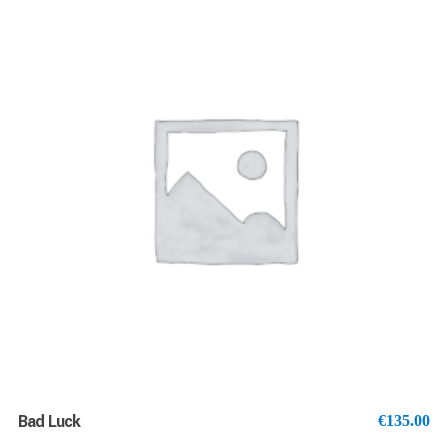
AJOUTER AU PANIER
Bad Luck
€
135.00