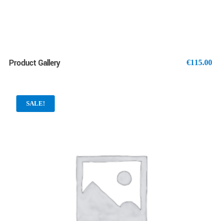
Product Gallery
€
115.00
SALE!
AJOUTER AU PANIER