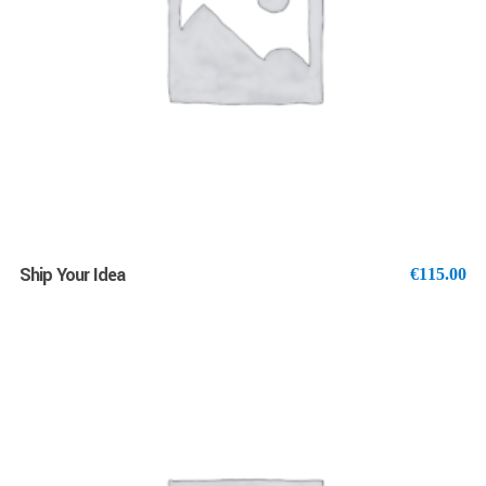
AJOUTER AU PANIER
Ship Your Idea
€
115.00