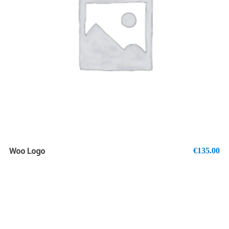
AJOUTER AU PANIER
Woo Logo
€
135.00