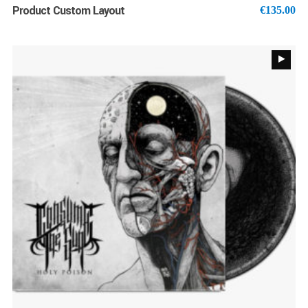
Product Custom Layout
€
135.00
AJOUTER AU PANIER