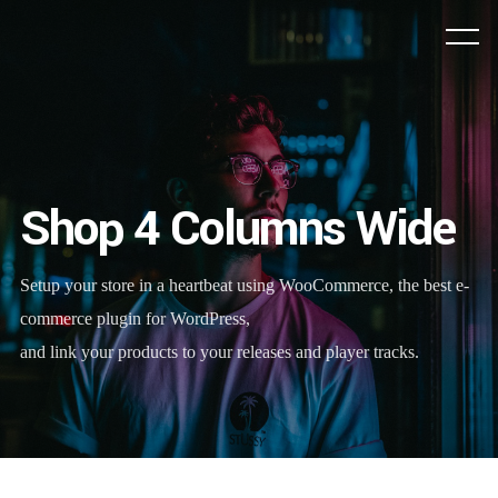
Shop 4 Columns Wide
Setup your store in a heartbeat using WooCommerce, the best e-
commerce plugin for WordPress,
and link your products to your releases and player tracks.