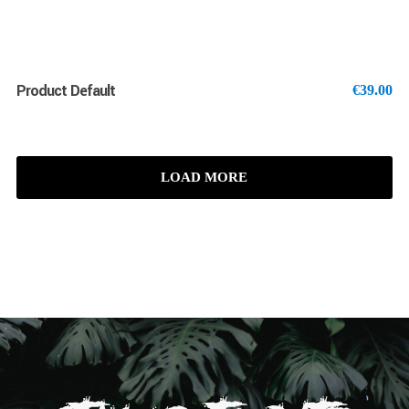
Product Default
€
39.00
LOAD MORE