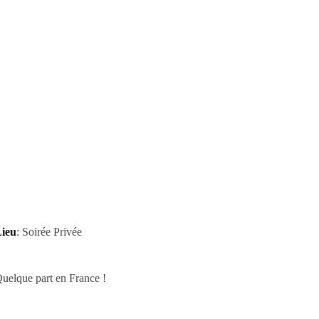
ieu
: Soirée Privée
uelque part en France !