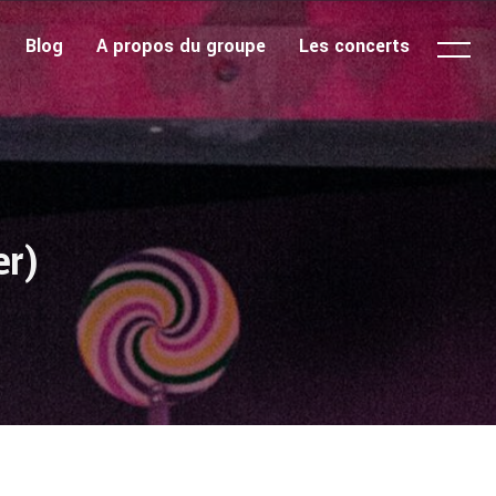
Blog
A propos du groupe
Les concerts
er)