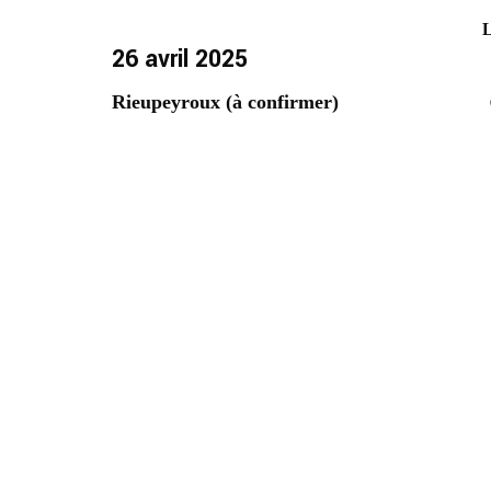
L
26 avril 2025
Rieupeyroux (à confirmer)