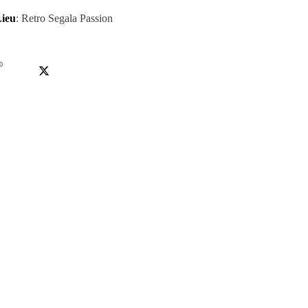
ieu
: Retro Segala Passion
0