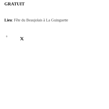
GRATUIT
Lieu
: Fête du Beaujolais à La Guinguette
0