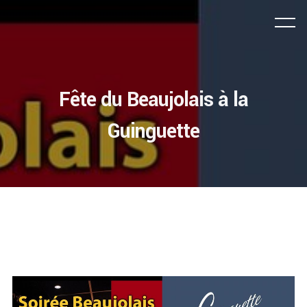
Fête du Beaujolais à la
Guinguette