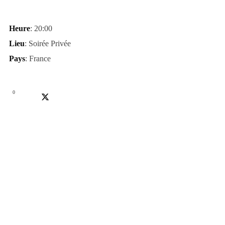
Heure
: 20:00
Lieu
: Soirée Privée
Pays
: France
0