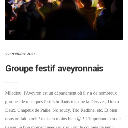
9 novembre 2021
Groupe festif aveyronnais
Miladiou, l'Aveyron est un département où il y a de nombreux
groupes de musiques festifs brillants tels que la Déryves, Duo à
Deux, Chapeux de Paille, No soucy, Trio Redline, etc. Et bien
nous on fait pareil ! mais en moins bien 😉 ! L'important c'est de
passer un bon moment avec ceux qui ont le courage de venir