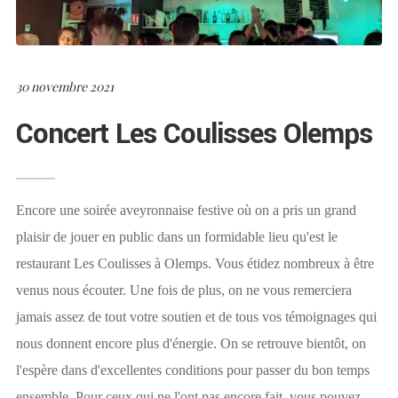
30 novembre 2021
Concert Les Coulisses Olemps
Encore une soirée aveyronnaise festive où on a pris un grand
plaisir de jouer en public dans un formidable lieu qu'est le
restaurant Les Coulisses à Olemps. Vous étidez nombreux à être
venus nous écouter. Une fois de plus, on ne vous remerciera
jamais assez de tout votre soutien et de tous vos témoignages qui
nous donnent encore plus d'énergie. On se retrouve bientôt, on
l'espère dans d'excellentes conditions pour passer du bon temps
ensemble. Pour ceux qui ne l'ont pas encore fait, vous pouvez