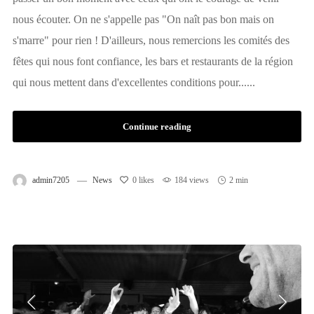
nous écouter. On ne s'appelle pas "On naît pas bon mais on
s'marre" pour rien ! D'ailleurs, nous remercions les comités des
fêtes qui nous font confiance, les bars et restaurants de la région
qui nous mettent dans d'excellentes conditions pour......
Continue reading
admin7205
News
0
likes
184 views
2 min