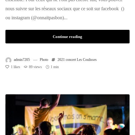
nous suivre sur les réseaux sociaux que ce soit sur facebook ()
ou instagram (@onnaitpasbon)...
Continue reading
admin7205
Photo
2021
concert
Les Coulisses
1
likes
89 views
1 min