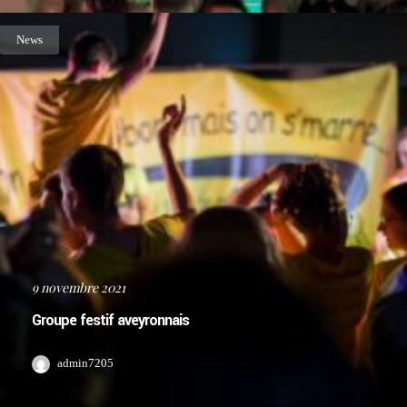
News
9 novembre 2021
Groupe festif aveyronnais
admin7205