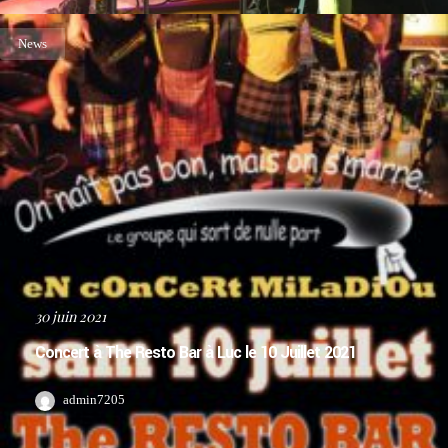
News
30 juin 2021
Concert à The Resto Bar à Luc le 10 Juillet 2021
admin7205